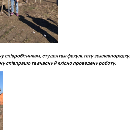
у співробітникам, студентам факультету землевпорядку
ну співпрацю та вчасну й якісно проведену роботу.