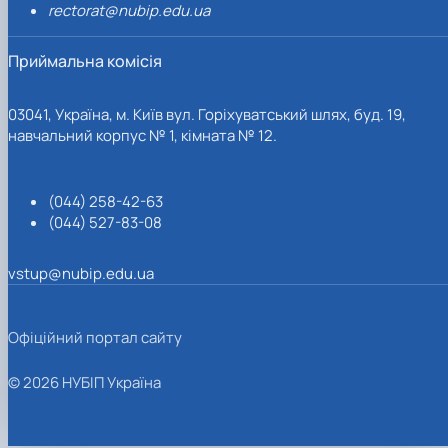
rectorat@nubip.edu.ua
Приймальна комісія
03041, Україна, м. Київ вул. Горіхуватський шлях, буд. 19,
навчальний корпус № 1, кімната № 12.
(044) 258-42-63
(044) 527-83-08
vstup@nubip.edu.ua
Офіційний портал сайту
© 2026 НУБІП Україна