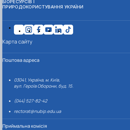
БІОРЕСУРСІВ І
ПРИРОДОКОРИСТУВАННЯ УКРАЇНИ
Карта сайту
Поштова адреса
03041, Україна, м. Київ,
вул. Героїв Оборони, буд. 15.
(044) 527-82-42
rectorat@nubip.edu.ua
Приймальна комісія