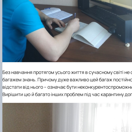
Без навчання протягом усього життя в сучасному світі не
багажем знань. Причому дуже важливо цей багаж постійно 
відстати від нього – означає бути неконкурентоспроможни
Вирішити цю й багато інших проблем під час карантину д