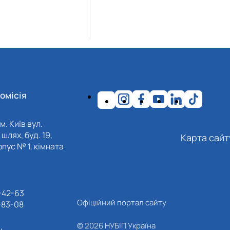
омісія
м. Київ вул.
шлях, буд. 19,
Карта сайт
пус № 1, кімната
-42-63
Офіційний портал сайту
-83-08
© 2026 НУБІП Україна