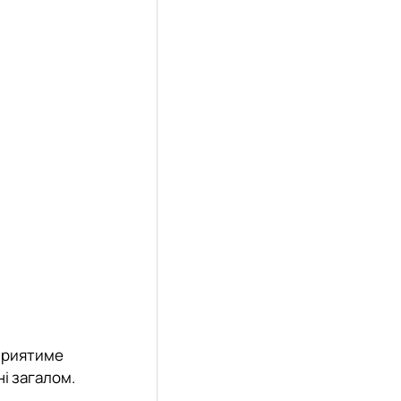
сприятиме
ні загалом.