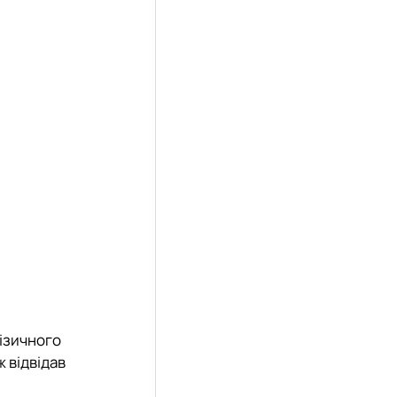
ізичного
 відвідав