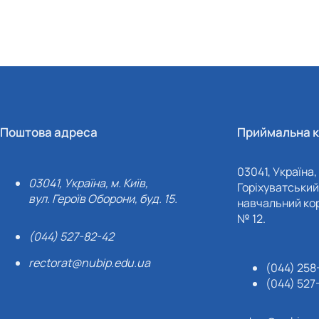
Поштова адреса
Приймальна к
03041, Україна, 
03041, Україна, м. Київ,
Горіхуватський 
вул. Героїв Оборони, буд. 15.
навчальний кор
№ 12.
(044) 527-82-42
rectorat@nubip.edu.ua
(044) 258
(044) 527