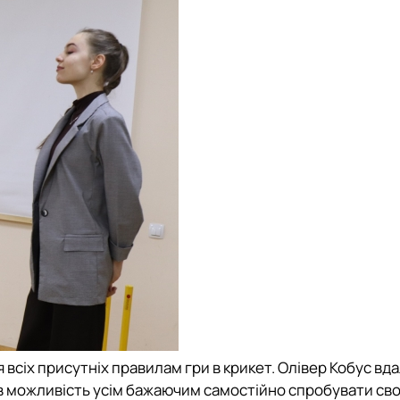
я всіх присутніх правилам гри в крикет. Олівер Кобус вд
в можливість усім бажаючим самостійно спробувати свої