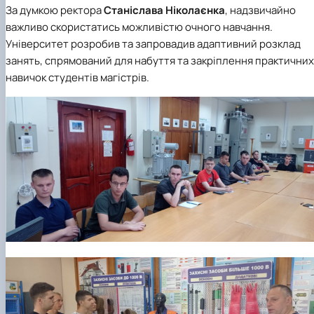
За думкою ректора
Станіслава Ніколаєнка
, надзвичайно
важливо скористатись можливістю очного навчання.
Університет розробив та запровадив адаптивний розклад
занять, спрямований для набуття та закріплення практичних
навичок студентів магістрів.