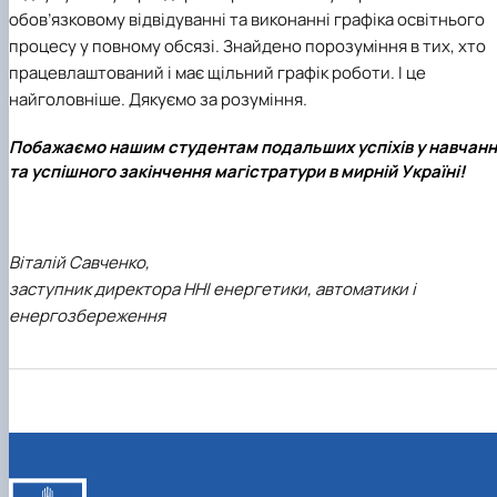
обов’язковому відвідуванні та виконанні графіка освітнього
процесу у повному обсязі. Знайдено порозуміння в тих, хто
працевлаштований і має щільний графік роботи. І це
найголовніше. Дякуємо за розуміння.
Побажаємо нашим студентам подальших успіхів у навчанн
та успішного закінчення магістратури в мирній Україні!
Віталій Савченко,
заступник директора ННІ енергетики, автоматики і
енергозбереження