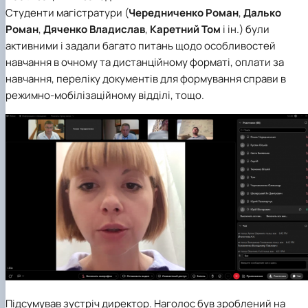
Студенти магістратури (
Чередниченко Роман
,
Далько
Роман
,
Дяченко Владислав
,
Каретний Том
і ін.) були
активними і задали багато питань щодо особливостей
навчання в очному та дистанційному форматі, оплати за
навчання, переліку документів для формування справи в
режимно-мобілізаційному відділі, тощо.
Підсумував зустріч директор. Наголос був зроблений на