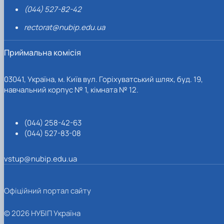
(044) 527-82-42
rectorat@nubip.edu.ua
Приймальна комісія
03041, Україна, м. Київ вул. Горіхуватський шлях, буд. 19,
навчальний корпус № 1, кімната № 12.
(044) 258-42-63
(044) 527-83-08
vstup@nubip.edu.ua
Офіційний портал сайту
© 2026 НУБІП Україна