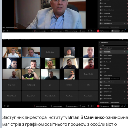
Заступник директора інституту
Віталій Савченко
ознайомив
магістрів з графіком освітнього процесу, з особливістю