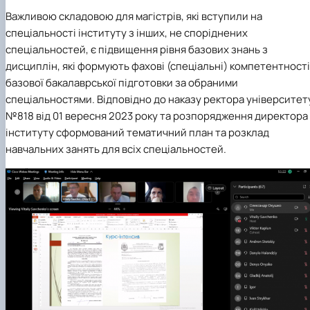
Важливою складовою для магістрів, які вступили на
спеціальності інституту з інших, не споріднених
спеціальностей, є підвищення рівня базових знань з
дисциплін, які формують фахові (спеціальні) компетентності
базової бакалаврської підготовки за обраними
спеціальностями. Відповідно до наказу ректора університет
№818 від 01 вересня 2023 року та розпорядження директора
інституту сформований тематичний план та розклад
навчальних занять для всіх спеціальностей.