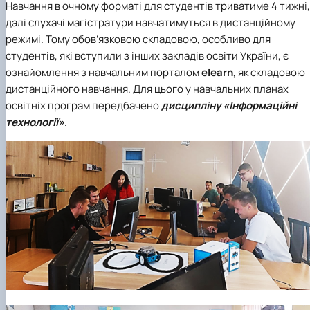
Навчання в очному форматі для студентів триватиме 4 тижні,
далі слухачі магістратури навчатимуться в дистанційному
режимі. Тому обов’язковою складовою, особливо для
студентів, які вступили з інших закладів освіти України, є
ознайомлення з навчальним порталом
elearn
, як складовою
дистанційного навчання. Для цього у навчальних планах
освітніх програм передбачено
дисципліну «Інформаційні
технології»
.