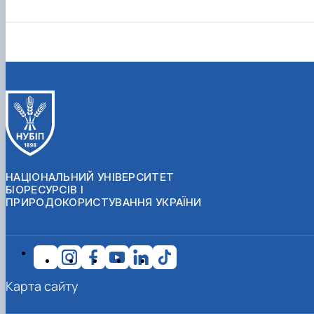
НАЦІОНАЛЬНИЙ УНІВЕРСИТЕТ
БІОРЕСУРСІВ І
ПРИРОДОКОРИСТУВАННЯ УКРАЇНИ
Карта сайту