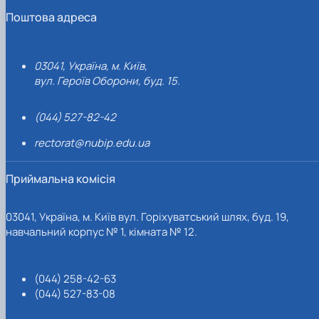
Поштова адреса
03041, Україна, м. Київ,
вул. Героїв Оборони, буд. 15.
(044) 527-82-42
rectorat@nubip.edu.ua
Приймальна комісія
03041, Україна, м. Київ вул. Горіхуватський шлях, буд. 19,
навчальний корпус № 1, кімната № 12.
(044) 258-42-63
(044) 527-83-08