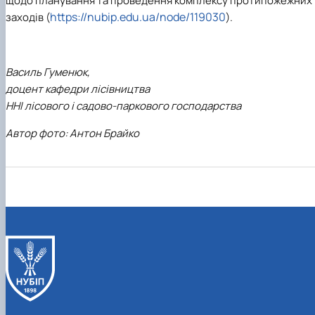
щодо планування та проведення комплексу протипожежних
https://nubip.edu.ua/node/119030
заходів (
).
Василь Гуменюк,
доцент кафедри лісівництва
ННІ лісового і садово-паркового господарства
Автор фото: Антон Брайко