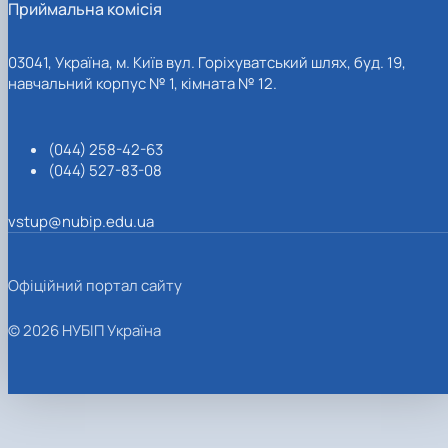
Приймальна комісія
03041, Україна, м. Київ вул. Горіхуватський шлях, буд. 19,
навчальний корпус № 1, кімната № 12.
(044) 258-42-63
(044) 527-83-08
vstup@nubip.edu.ua
Офіційний портал сайту
© 2026 НУБІП Україна