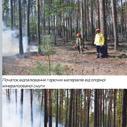
Початок відпалювання горючих матеріалів від опорної
мінералізованої смуги