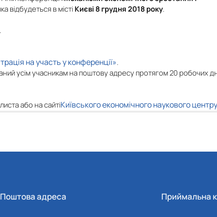
 яка відбудеться в місті
Києві 8 грудня 2018 року
.
.
трація на участь у конференції»
.
аний усім учасникам на поштову адресу протягом 20 робочих дні
Київського економічного наукового центр
листа або на сайті
Поштова адреса
Приймальна к