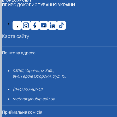
БІОРЕСУРСІВ І
ПРИРОДОКОРИСТУВАННЯ УКРАЇНИ
Карта сайту
Поштова адреса
03041, Україна, м. Київ,
вул. Героїв Оборони, буд. 15.
(044) 527-82-42
rectorat@nubip.edu.ua
Приймальна комісія