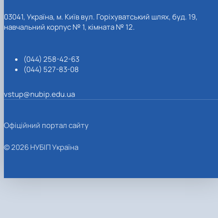
03041, Україна, м. Київ вул. Горіхуватський шлях, буд. 19,
навчальний корпус № 1, кімната № 12.
(044) 258-42-63
(044) 527-83-08
vstup@nubip.edu.ua
Офіційний портал сайту
© 2026 НУБІП Україна