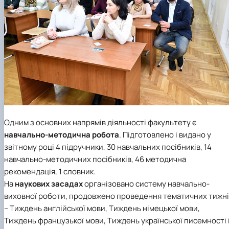
Одним з основних напрямів діяльності факультету є
навчально-методична робота
. Підготовлено і видано у
звітному році 4 підручники, 30 навчальних посібників, 14
навчально-методичних посібників, 46 методична
рекомендація, 1 словник.
На
наукових засадах
організовано систему навчально-
виховної роботи, продовжено проведення тематичних тижні
– Тиждень англійської мови, Тиждень німецької мови,
Тиждень французької мови, Тиждень української писемності 