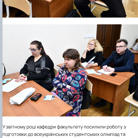
У звітному році кафедри факультету посилили роботу з
підготовки до всеукраїнських студентських олімпіад та