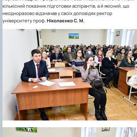
кількісний показник підготовки аспірантів, а й якісний, що
неодноразово відзначав у своїх доповідях ректор
університету проф.
Ніколаєнко С. М.