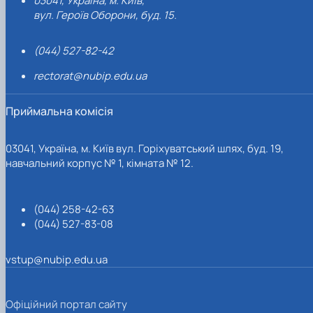
03041, Україна, м. Київ,
вул. Героїв Оборони, буд. 15.
(044) 527-82-42
rectorat@nubip.edu.ua
Приймальна комісія
03041, Україна, м. Київ вул. Горіхуватський шлях, буд. 19,
навчальний корпус № 1, кімната № 12.
(044) 258-42-63
(044) 527-83-08
vstup@nubip.edu.ua
Офіційний портал сайту