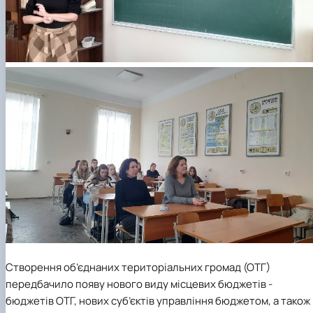
Створення об’єднаних територіальних громад (ОТГ)
передбачило появу нового виду місцевих бюджетів -
бюджетів ОТГ, нових суб’єктів управління бюджетом, а також