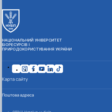
НАЦІОНАЛЬНИЙ УНІВЕРСИТЕТ
БІОРЕСУРСІВ І
ПРИРОДОКОРИСТУВАННЯ УКРАЇНИ
Карта сайту
Поштова адреса