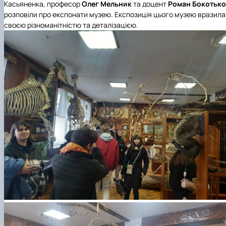
Касьяненка
, професор
Олег
Мельник
та доцент
Роман Бокотько
розповіли про експонати музею. Експозиція цього музею вразила
своєю різноманітністю та деталізацією.