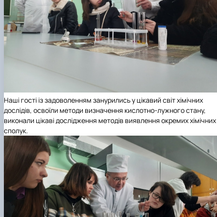
Наші гості із задоволенням занурились у цікавий світ хімічних
дослідів, освоїли методи визначення кислотно-лужного стану,
виконали цікаві дослідження методів виявлення окремих хімічних
сполук.