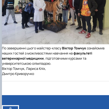
По завершенні цього майстер-класу
Віктор Томчук
ознайомив
наших гостей з можливостями навчання на
факультеті
ветеринарної медицини
, підготовчими курсами та
університетською олімпіадою.
Віктор Томчук, Лариса Кліх,
Дмитро Криворучко