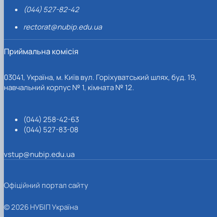
(044) 527-82-42
rectorat@nubip.edu.ua
Приймальна комісія
03041, Україна, м. Київ вул. Горіхуватський шлях, буд. 19,
навчальний корпус № 1, кімната № 12.
(044) 258-42-63
(044) 527-83-08
vstup@nubip.edu.ua
Офіційний портал сайту
© 2026 НУБІП Україна