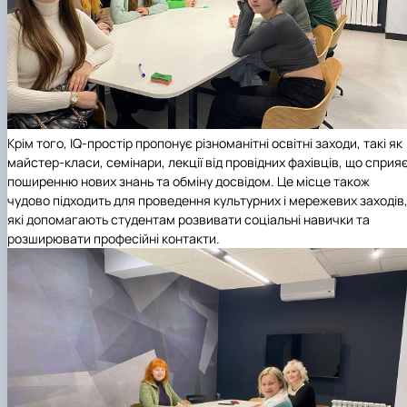
Крім того, IQ-простір пропонує різноманітні освітні заходи, такі як
майстер-класи, семінари, лекції від провідних фахівців, що сприя
поширенню нових знань та обміну досвідом. Це місце також
чудово підходить для проведення культурних і мережевих заходів
які допомагають студентам розвивати соціальні навички та
розширювати професійні контакти.