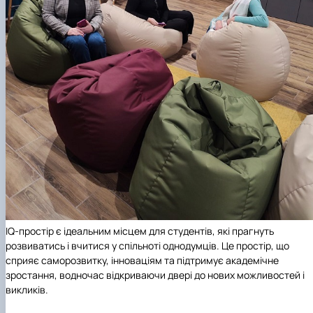
IQ-простір є ідеальним місцем для студентів, які прагнуть
розвиватись і вчитися у спільноті однодумців. Це простір, що
сприяє саморозвитку, інноваціям та підтримує академічне
зростання, водночас відкриваючи двері до нових можливостей і
викликів.