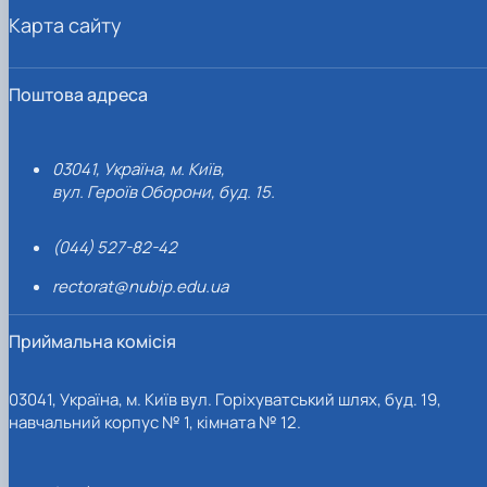
Карта сайту
Поштова адреса
03041, Україна, м. Київ,
вул. Героїв Оборони, буд. 15.
(044) 527-82-42
rectorat@nubip.edu.ua
Приймальна комісія
03041, Україна, м. Київ вул. Горіхуватський шлях, буд. 19,
навчальний корпус № 1, кімната № 12.