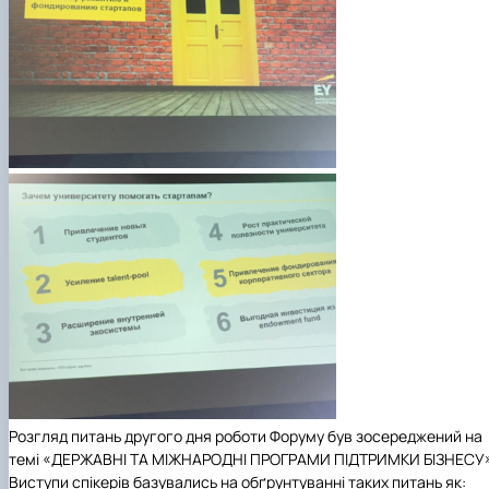
Розгляд питань другого дня роботи Форуму був зосереджений на
темі «
ДЕРЖАВНІ ТА МІЖНАРОДНІ ПРОГРАМИ ПІДТРИМКИ БІЗНЕСУ»
Виступи спікерів базувались на обґрунтуванні таких питань як: