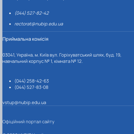
(044) 527-82-42
rectorat@nubip.edu.ua
Приймальна комісія
03041, Україна, м. Київ вул. Горіхуватський шлях, буд. 19,
навчальний корпус № 1, кімната № 12.
(044) 258-42-63
(044) 527-83-08
vstup@nubip.edu.ua
Офіційний портал сайту