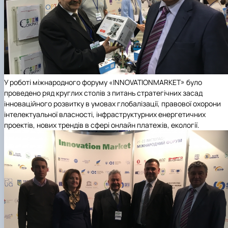
У роботі міжнародного форуму «
INNOVATION
MARKET
» було
проведено ряд круглих столів з питань стратегічних засад
інноваційного розвитку в умовах глобалізації, правової охорони
інтелектуальної власності, інфраструктурних енергетичних
проектів, нових трендів в сфері онлайн платежів, екології.