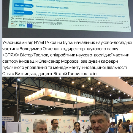
Учасниками від НУБіП України були: начальник науково-дослідної
частини Володимир Отченашко,директор наукового парку
«СПЯЖ» Віктор Теслюк, співробітник науково-дослідної частини
сектору інновацій Олександр Морозов, завідувач кафедри
публічного управління та менеджменту інноваційної діяльності
Ольга Витвицька, доцент Віталій Гаврилюк та ін.