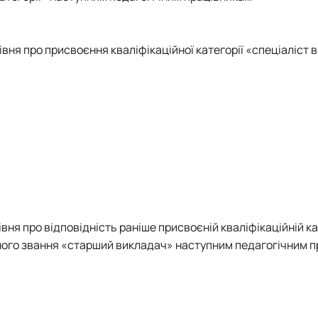
вня про присвоєння кваліфікаційної категорії «спеціаліст 
вня про відповідність раніше присвоєній кваліфікаційній ка
ічного звання «старший викладач» наступним педагогічним 