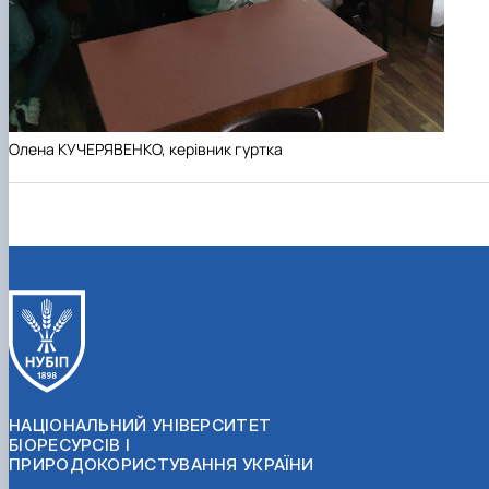
Олена КУЧЕРЯВЕНКО, керівник гуртка
НАЦІОНАЛЬНИЙ УНІВЕРСИТЕТ
БІОРЕСУРСІВ І
ПРИРОДОКОРИСТУВАННЯ УКРАЇНИ