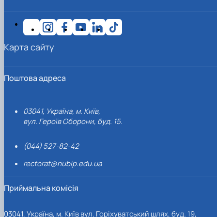
Карта сайту
Поштова адреса
03041, Україна, м. Київ,
вул. Героїв Оборони, буд. 15.
(044) 527-82-42
rectorat@nubip.edu.ua
Приймальна комісія
03041, Україна, м. Київ вул. Горіхуватський шлях, буд. 19,