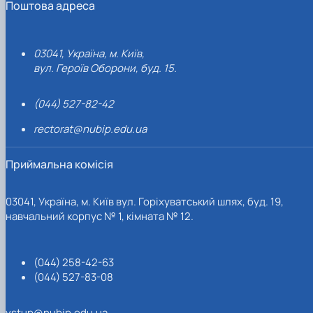
Поштова адреса
03041, Україна, м. Київ,
вул. Героїв Оборони, буд. 15.
(044) 527-82-42
rectorat@nubip.edu.ua
Приймальна комісія
03041, Україна, м. Київ вул. Горіхуватський шлях, буд. 19,
навчальний корпус № 1, кімната № 12.
(044) 258-42-63
(044) 527-83-08
vstup@nubip.edu.ua