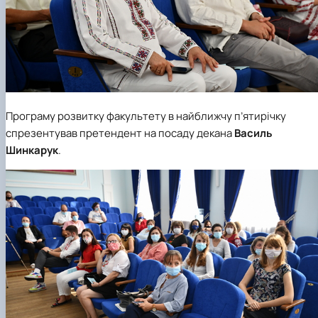
Програму розвитку факультету в найближчу п’ятирічку
спрезентував претендент на посаду декана
Василь
Шинкарук
.