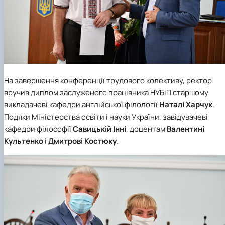
На завершення конференції трудового колективу, ректор
вручив
диплом заслуженого працівника НУБіП
старшому
викладачеві кафедри англійської філології
Наталі Харчук
,
Подяки Міністерства освіти і науки України
, завідувачеві
кафедри філософії
Савицькій Інні
, доцентам
Валентині
Культенко
і
Дмитрові Костюку
.