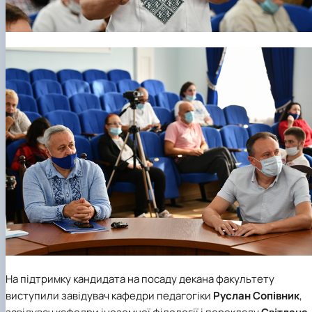
На підтримку кандидата на посаду декана факультету
виступили завідувач кафедри педагогіки
Руслан Сопівник
,