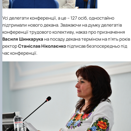
Усі делегати конференції, а це – 127 осіб, одностайно
підтримали нового декана. Зважаючи на думку делегатів
конференції трудового колективу, наказ про призначення
Василя Шинкарука
на посаду декана терміном на п’ять років
ректор
Станіслав Ніколаєнко
підписав безпосередньо під
час конференції.