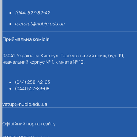
(044) 527-82-42
rectorat@nubip.edu.ua
Приймальна комісія
03041, Україна, м. Київ вул. Горіхуватський шлях, буд. 19,
навчальний корпус № 1, кімната № 12.
(044) 258-42-63
(044) 527-83-08
vstup@nubip.edu.ua
Офіційний портал сайту