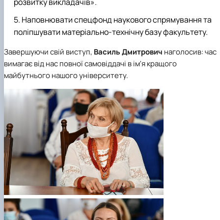
розвитку викладачів».
Наповнювати спецфонд наукового спрямування та
поліпшувати матеріально-технічну базу факультету.
Завершуючи свій виступ,
Василь Дмитрович
наголосив: час
вимагає від нас повної самовіддачі в ім'я кращого
майбутнього нашого університету.