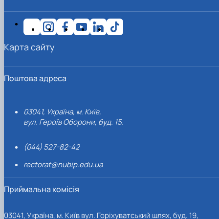
Карта сайту
Поштова адреса
03041, Україна, м. Київ,
вул. Героїв Оборони, буд. 15.
(044) 527-82-42
rectorat@nubip.edu.ua
Приймальна комісія
03041, Україна, м. Київ вул. Горіхуватський шлях, буд. 19,