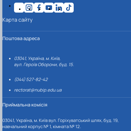
Карта сайту
Поштова адреса
03041, Україна, м. Київ,
вул. Героїв Оборони, буд. 15.
(044) 527-82-42
rectorat@nubip.edu.ua
Приймальна комісія
03041, Україна, м. Київ вул. Горіхуватський шлях, буд. 19,
навчальний корпус № 1, кімната № 12.