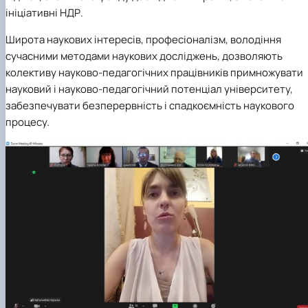
ініціативні НДР.
Широта наукових інтересів, професіоналізм, володіння
сучасними методами наукових досліджень, дозволяють
колективу науково-педагогічних працівників примножувати
науковий і науково-педагогічний потенціал університету,
забезпечувати безперервність і спадкоємність наукового
процесу.