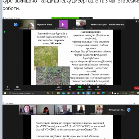
курс, захищено 1 кандидатську дисертацію та 3 магістерськи
роботи.