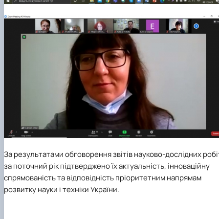
За результатами обговорення звітів науково-дослідних робі
за поточний рік підтверджено їх актуальність, інноваційну
спрямованість та відповідність пріоритетним напрямам
розвитку науки і техніки України.