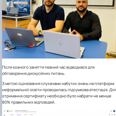
Після кожного заняття певний час відводився для
обговорення дискусійних питань.
З метою оцінювання слухачами набутих знань на платформі
неформальної освіти проводилась підсумкова атестація. Дл
отримання сертифікату необхідно було набрати не менше
80% правильних відповідей.