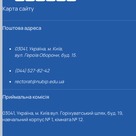
Карта сайту
Поштова адреса
03041, Україна, м. Київ,
вул. Героїв Оборони, буд. 15.
(044) 527-82-42
rectorat@nubip.edu.ua
Приймальна комісія
03041, Україна, м. Київ вул. Горіхуватський шлях, буд. 19,
навчальний корпус № 1, кімната № 12.