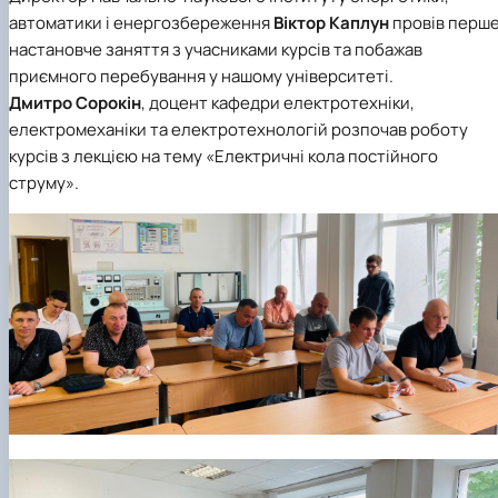
автоматики і енергозбереження
Віктор Каплун
провів перш
настановче заняття з учасниками курсів та побажав
приємного перебування у нашому університеті.
Дмитро Сорокін
, доцент кафедри електротехніки,
електромеханіки та електротехнологій розпочав роботу
курсів з лекцією на тему «Електричні кола постійного
струму».