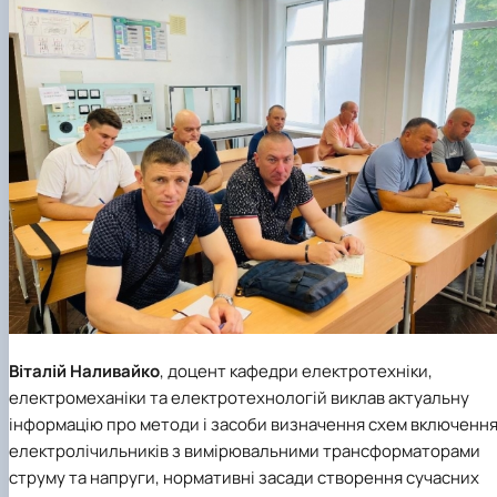
Віталій Наливайко
, доцент кафедри електротехніки,
електромеханіки та електротехнологій виклав актуальну
інформацію про методи і засоби визначення схем включенн
електролічильників з вимірювальними трансформаторами
струму та напруги, нормативні засади створення сучасних