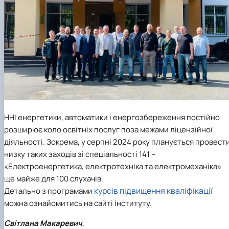
ННІ енергетики, автоматики і енергозбереження постійно
розширює коло освітніх послуг поза межами ліцензійної
діяльності. Зокрема, у серпні 2024 року планується провест
низку таких заходів зі спеціальності 141 –
«Електроенергетика, електротехніка та електромеханіка»
ще майже для 100 слухачів.
курсів підвищення кваліфікації
Детально з програмами
можна ознайомитись на сайті інституту.
Світлана Макаревич
,