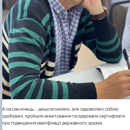
А на сам кінець, - дещо втомлені, але задоволені собою
здобувачі, пройшли анкетування та одержали сертифікати
про підвищення кваліфікації державного зразка.