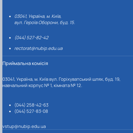
03041, Україна, м. Київ,
вул. Героїв Оборони, буд. 15.
(044) 527-82-42
rectorat@nubip.edu.ua
Приймальна комісія
03041, Україна, м. Київ вул. Горіхуватський шлях, буд. 19,
навчальний корпус № 1, кімната № 12.
(044) 258-42-63
(044) 527-83-08
vstup@nubip.edu.ua