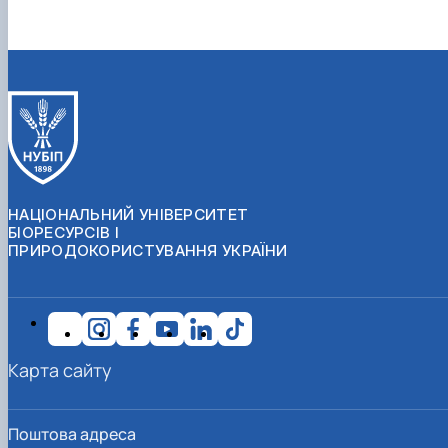
НАЦІОНАЛЬНИЙ УНІВЕРСИТЕТ
БІОРЕСУРСІВ І
ПРИРОДОКОРИСТУВАННЯ УКРАЇНИ
Карта сайту
Поштова адреса