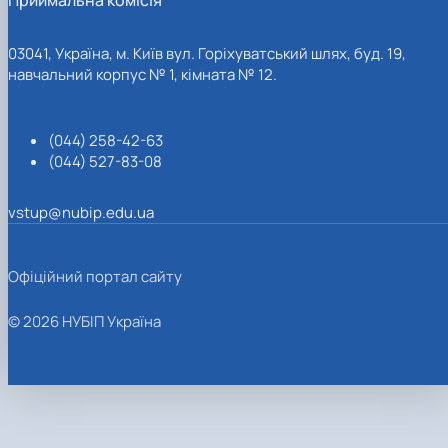
03041, Україна, м. Київ вул. Горіхуватський шлях, буд. 19,
навчальний корпус № 1, кімната № 12.
(044) 258-42-63
(044) 527-83-08
vstup@nubip.edu.ua
Офіційний портал сайту
© 2026 НУБІП Україна