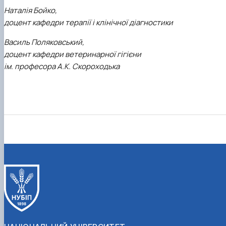
Наталія Бойко,
доцент кафедри терапії і клінічної діагностики
Василь Поляковський,
доцент кафедри ветеринарної гігієни
ім. професора А.К. Скороходька