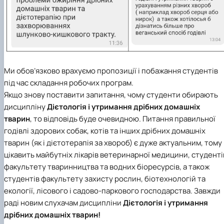
Ми обов’язково врахуємо пропозиції і побажання студентів
під час складання робочих програм.
Якщо знову поставити запитання, чому студенти обирають
дисципліну
Дієтологія і утримання дрібних домашніх
тварин
, то відповідь буде очевидною. Питання правильної
годівлі здорових собак, котів та інших дрібних домашніх
тварин (як і дієтотерапія за хвороб) є дуже актуальним, тому
цікавить майбутніх лікарів ветеринарної медицини, студенті
факультету тваринництва та водних біоресурсів, а також
студентів факультету захисту рослин, біотехнологій та
екології, лісового і садово-паркового господарства. Завжди
раді новим слухачам дисципліни
Дієтологія і утримання
дрібних домашніх тварин!