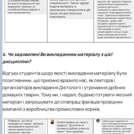
4. Чи задоволені Ви викладанням матеріалу з цієї
дисципліни?
Відгуки студентів щодо якості викладання матеріалу були
позитивними, що приємно вразило нас, як лекторів і
організаторів викладання Дієтології і утримання дрібних
домашніх тварин. Тому ми, і надалі, будемо готувати якісний
матеріал і запрошувати до співпраці фахівців провідних
компаній з виробництва промислових кормів.