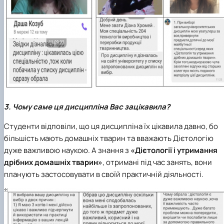
3. Чому саме ця дисципліна Вас зацікавила?
Студенти відповіли, що ця дисципліна їх цікавила давно, бо
більшість мають домашніх тварин та вважають Дієтологію
дуже важливою наукою. А знання з
«Дієтології і утримання
дрібних домашніх тварин»
, отримані під час занять, вони
планують застосовувати в своїй практичній діяльності.