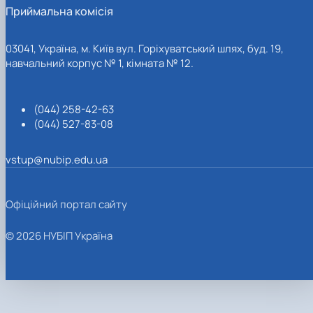
Приймальна комісія
03041, Україна, м. Київ вул. Горіхуватський шлях, буд. 19,
навчальний корпус № 1, кімната № 12.
(044) 258-42-63
(044) 527-83-08
vstup@nubip.edu.ua
Офіційний портал сайту
© 2026 НУБІП Україна