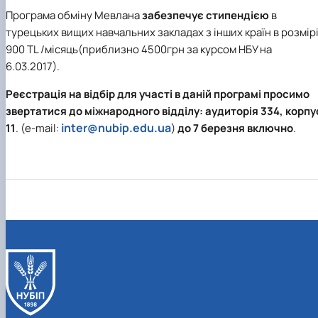
Програма обміну Мевлана
забезпечує стипендією
в
турецьких вищих навчальних закладах з інших країн в розмір
900 TL /місяць(приблизно 4500грн за курсом НБУ на
6.03.2017).
Реєстрація на відбір для участі в даній програмі просимо
звертатися до міжнародного відділу:
аудиторія 334, корпу
inter@nubip.edu.ua
11
. (e-mail:
)
до 7 березня включно
.