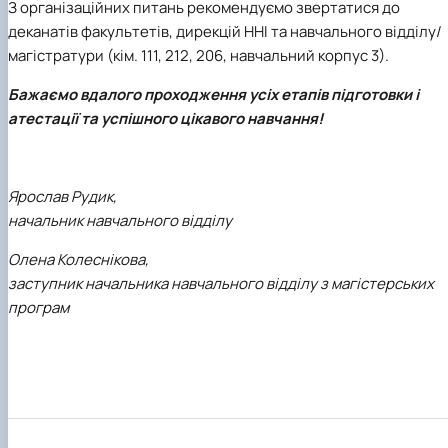
З організаційних питань рекомендуємо звертатися до
деканатів факультетів, дирекцій ННІ та навчального відділу/
магістратури (кім. 111, 212, 206, навчальний корпус 3).
Бажаємо вдалого проходження усіх етапів підготовки і
атестації та успішного цікавого навчання!
Ярослав Рудик,
начальник навчального відділу
Олена Колеснікова,
заступник начальника навчального відділу з магістерських
програм