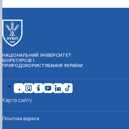
НАЦІОНАЛЬНИЙ УНІВЕРСИТЕТ
БІОРЕСУРСІВ І
ПРИРОДОКОРИСТУВАННЯ УКРАЇНИ
Карта сайту
Поштова адреса