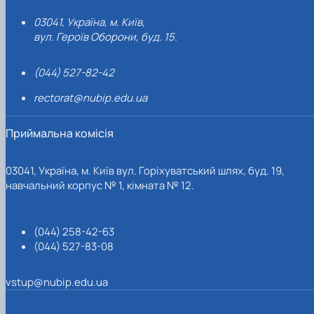
03041, Україна, м. Київ,
вул. Героїв Оборони, буд. 15.
(044) 527-82-42
rectorat@nubip.edu.ua
Приймальна комісія
03041, Україна, м. Київ вул. Горіхуватський шлях, буд. 19,
навчальний корпус № 1, кімната № 12.
(044) 258-42-63
(044) 527-83-08
vstup@nubip.edu.ua