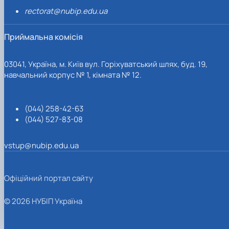
rectorat@nubip.edu.ua
Приймальна комісія
03041, Україна, м. Київ вул. Горіхуватський шлях, буд. 19,
навчальний корпус № 1, кімната № 12.
(044) 258-42-63
(044) 527-83-08
vstup@nubip.edu.ua
Офіційний портал сайту
© 2026 НУБІП Україна