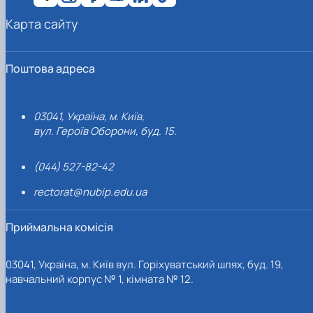
Карта сайту
Поштова адреса
03041, Україна, м. Київ,
вул. Героїв Оборони, буд. 15.
(044) 527-82-42
rectorat@nubip.edu.ua
Приймальна комісія
03041, Україна, м. Київ вул. Горіхуватський шлях, буд. 19,
навчальний корпус № 1, кімната № 12.