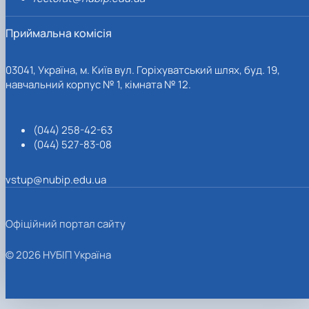
Приймальна комісія
03041, Україна, м. Київ вул. Горіхуватський шлях, буд. 19,
навчальний корпус № 1, кімната № 12.
(044) 258-42-63
(044) 527-83-08
vstup@nubip.edu.ua
Офіційний портал сайту
© 2026 НУБІП Україна