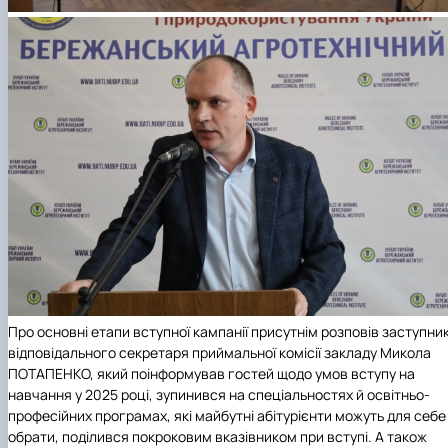
Про основні етапи вступної кампанії присутнім розповів заступни
відповідального секретаря приймальної комісії закладу Микола
ПОТАПЕНКО, який поінформував гостей щодо умов вступу на
навчання у 2025 році, зупинився на спеціальностях й освітньо-
професійних програмах, які майбутні абітурієнти можуть для себе
обрати, поділився покроковим вказівником при вступі. А також