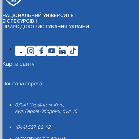
НАЦІОНАЛЬНИЙ УНІВЕРСИТЕТ
БІОРЕСУРСІВ І
ПРИРОДОКОРИСТУВАННЯ УКРАЇНИ
Карта сайту
Поштова адреса
03041, Україна, м. Київ,
вул. Героїв Оборони, буд. 15.
(044) 527-82-42
rectorat@nubip.edu.ua