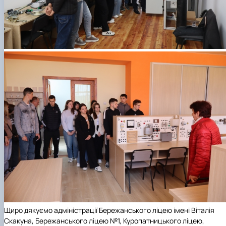
Щиро дякуємо адміністрації Бережанського ліцею імені Віталія
Скакуна, Бережанського ліцею №1, Куропатницького ліцею,