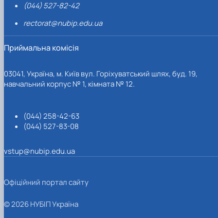
(044) 527-82-42
rectorat@nubip.edu.ua
Приймальна комісія
03041, Україна, м. Київ вул. Горіхуватський шлях, буд. 19,
навчальний корпус № 1, кімната № 12.
(044) 258-42-63
(044) 527-83-08
vstup@nubip.edu.ua
Офіційний портал сайту
© 2026 НУБІП Україна