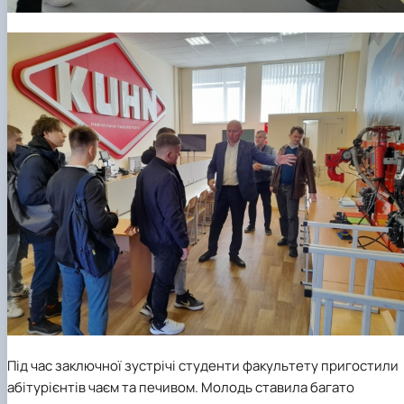
Під час заключної зустрічі студенти факультету пригостили
абітурієнтів чаєм та печивом. Молодь ставила багато