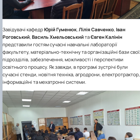
Завідувачі кафедр
Юрій Гуменюк
,
Лілія Савченко
,
Іван
Роговський
,
Василь Хмельовський
та
Євген Калінін
представили гостям сучасні навчальні лабораторії
факультету, матеріально-технічну та організаційні бази свої
підрозділів, забезпечення, можливості і перспективи
освітнього процесу. Як завжди, в програмі зустрічі були
сучасні стенди, новітня техніка, агродрони, електротрактор,
інформаційні та мехатронні системи.