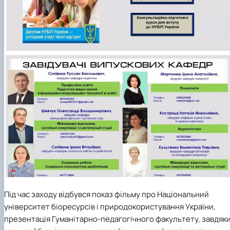
Під час заходу відбувся показ фільму про Національний
університет біоресурсів і природокористування України,
презентація Гуманітарно-педагогічного факультету, завдяк