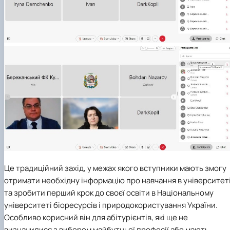
Це традиційний захід, у межах якого вступники мають змогу
отримати необхідну інформацію про навчання в університет
та зробити перший крок до своєї освіти в Національному
університеті біоресурсів і природокористування України.
Особливо корисний він для абітурієнтів, які ще не
визначилися з вибором майбутньої професії або мають