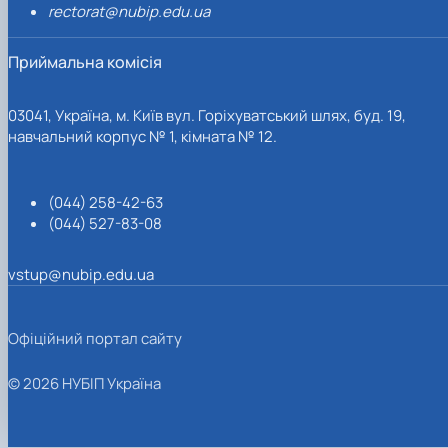
rectorat@nubip.edu.ua
Приймальна комісія
03041, Україна, м. Київ вул. Горіхуватський шлях, буд. 19,
навчальний корпус № 1, кімната № 12.
(044) 258-42-63
(044) 527-83-08
vstup@nubip.edu.ua
Офіційний портал сайту
© 2026 НУБІП Україна