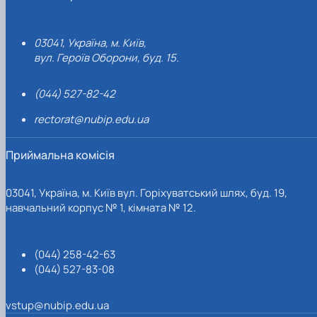
03041, Україна, м. Київ,
вул. Героїв Оборони, буд. 15.
(044) 527-82-42
rectorat@nubip.edu.ua
Приймальна комісія
03041, Україна, м. Київ вул. Горіхуватський шлях, буд. 19,
навчальний корпус № 1, кімната № 12.
(044) 258-42-63
(044) 527-83-08
vstup@nubip.edu.ua