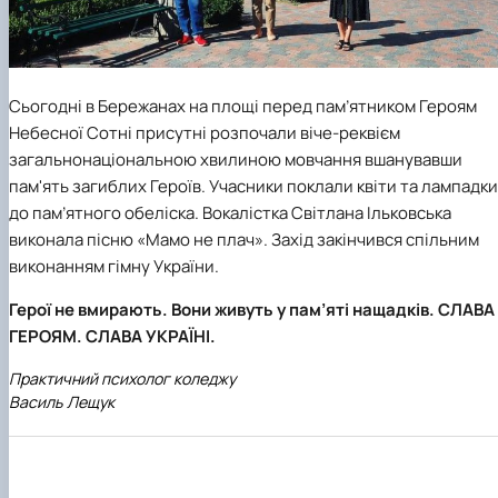
Сьогодні в Бережанах на площі перед пам’ятником Героям
Небесної Сотні присутні розпочали віче-реквієм
загальнонаціональною хвилиною мовчання вшанувавши
пам'ять загиблих Героїв. Учасники поклали квіти та лампадки
до пам’ятного обеліска. Вокалістка Світлана Ільковська
виконала пісню «Мамо не плач». Захід закінчився спільним
виконанням гімну України.
Герої не вмирають. Вони живуть у пам’яті нащадків. СЛАВА
ГЕРОЯМ. СЛАВА УКРАЇНІ.
Практичний психолог коледжу
Василь Лещук