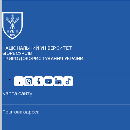
НАЦІОНАЛЬНИЙ УНІВЕРСИТЕТ
БІОРЕСУРСІВ І
ПРИРОДОКОРИСТУВАННЯ УКРАЇНИ
Карта сайту
Поштова адреса