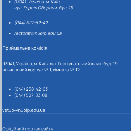
03041, Україна, м. Київ,
вул. Героїв Оборони, буд. 15.
(044) 527-82-42
rectorat@nubip.edu.ua
Приймальна комісія
03041, Україна, м. Київ вул. Горіхуватський шлях, буд. 19,
навчальний корпус № 1, кімната № 12.
(044) 258-42-63
(044) 527-83-08
vstup@nubip.edu.ua
Офіційний портал сайту