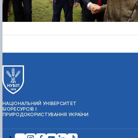
НАЦІОНАЛЬНИЙ УНІВЕРСИТЕТ
БІОРЕСУРСІВ І
ПРИРОДОКОРИСТУВАННЯ УКРАЇНИ