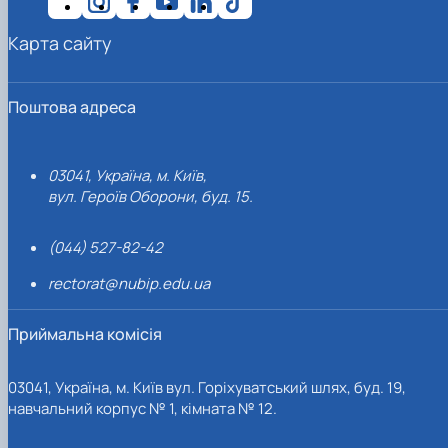
Карта сайту
Поштова адреса
03041, Україна, м. Київ,
вул. Героїв Оборони, буд. 15.
(044) 527-82-42
rectorat@nubip.edu.ua
Приймальна комісія
03041, Україна, м. Київ вул. Горіхуватський шлях, буд. 19,
навчальний корпус № 1, кімната № 12.