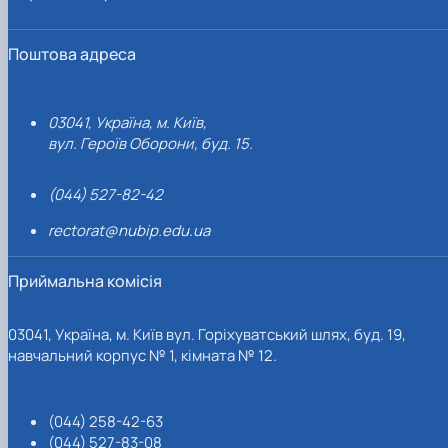
Поштова адреса
03041, Україна, м. Київ,
вул. Героїв Оборони, буд. 15.
(044) 527-82-42
rectorat@nubip.edu.ua
Приймальна комісія
03041, Україна, м. Київ вул. Горіхуватський шлях, буд. 19,
навчальний корпус № 1, кімната № 12.
(044) 258-42-63
(044) 527-83-08