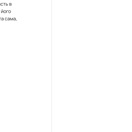
асть в
 його
та сама,