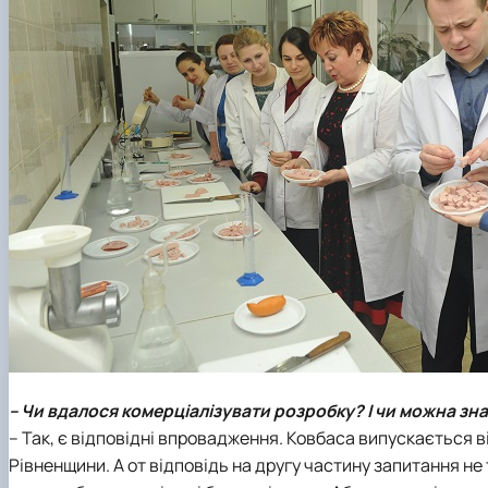
– Чи вдалося комерціалізувати розробку? І чи можна з
– Так, є відповідні впровадження. Ковбаса випускається в
Рівненщини. А от відповідь на другу частину запитання не