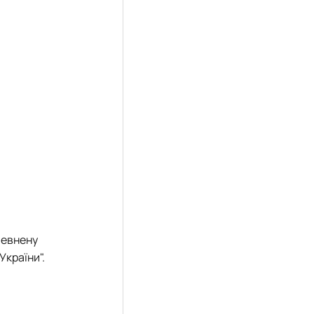
певнену
України".