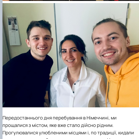
Передостаннього дня перебування в Німеччині, ми
прощалися з містом, яке вже стало дійсно рідним.
Прогулювалися улюбленими місцями і, по традиції, кидали