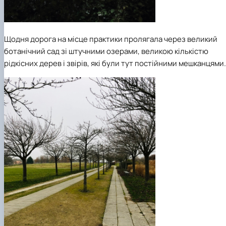
Щодня дорога на місце практики пролягала через великий
ботанічний сад зі штучними озерами, великою кількістю
рідкісних дерев і звірів, які були тут постійними мешканцями.