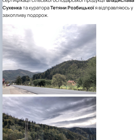
сертифікації сільськогосподарської продукції
Владислава
Сухенка
та куратора
Тетяни Розбицької
я відправляюсь у
захопливу подорож.