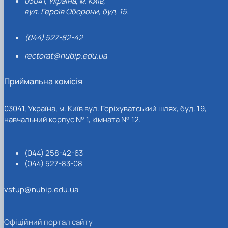
03041, Україна, м. Київ,
вул. Героїв Оборони, буд. 15.
(044) 527-82-42
rectorat@nubip.edu.ua
Приймальна комісія
03041, Україна, м. Київ вул. Горіхуватський шлях, буд. 19,
навчальний корпус № 1, кімната № 12.
(044) 258-42-63
(044) 527-83-08
vstup@nubip.edu.ua
Офіційний портал сайту