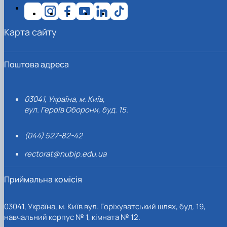
Карта сайту
Поштова адреса
03041, Україна, м. Київ,
вул. Героїв Оборони, буд. 15.
(044) 527-82-42
rectorat@nubip.edu.ua
Приймальна комісія
03041, Україна, м. Київ вул. Горіхуватський шлях, буд. 19,
навчальний корпус № 1, кімната № 12.