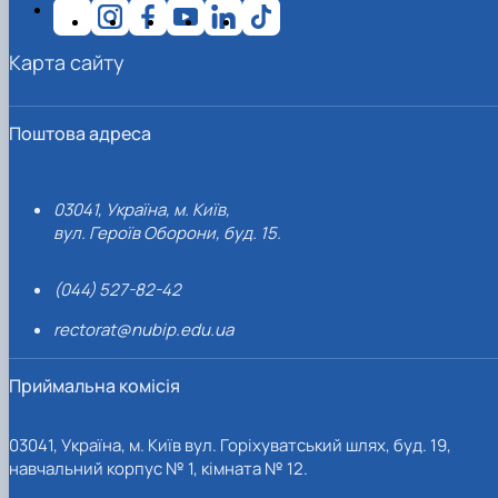
Карта сайту
Поштова адреса
03041, Україна, м. Київ,
вул. Героїв Оборони, буд. 15.
(044) 527-82-42
rectorat@nubip.edu.ua
Приймальна комісія
03041, Україна, м. Київ вул. Горіхуватський шлях, буд. 19,
навчальний корпус № 1, кімната № 12.