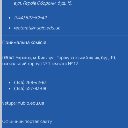
вул. Героїв Оборони, буд. 15.
(044) 527-82-42
rectorat@nubip.edu.ua
Приймальна комісія
03041, Україна, м. Київ вул. Горіхуватський шлях, буд. 19,
навчальний корпус № 1, кімната № 12.
(044) 258-42-63
(044) 527-83-08
vstup@nubip.edu.ua
Офіційний портал сайту