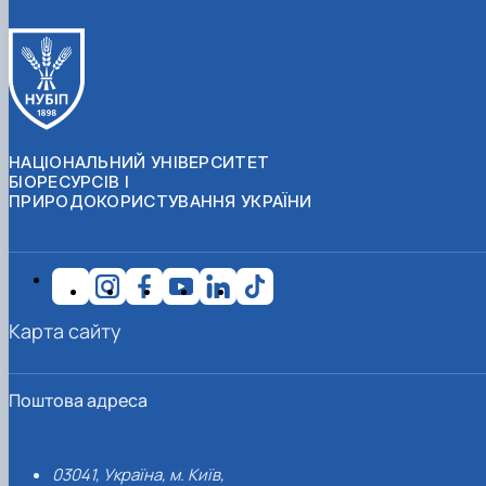
НАЦІОНАЛЬНИЙ УНІВЕРСИТЕТ
БІОРЕСУРСІВ І
ПРИРОДОКОРИСТУВАННЯ УКРАЇНИ
Карта сайту
Поштова адреса
03041, Україна, м. Київ,