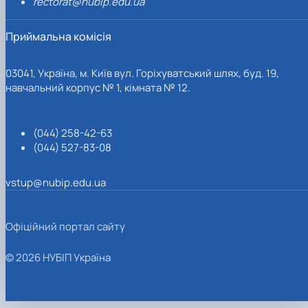
rectorat@nubip.edu.ua
Приймальна комісія
03041, Україна, м. Київ вул. Горіхуватський шлях, буд. 19,
навчальний корпус № 1, кімната № 12.
(044) 258-42-63
(044) 527-83-08
vstup@nubip.edu.ua
Офіційний портал сайту
© 2026 НУБІП Україна