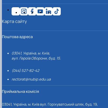
Карта сайту
Поштова адреса
03041, Україна, м. Київ,
вул. Героїв Оборони, буд. 15.
(044) 527-82-42
rectorat@nubip.edu.ua
Приймальна комісія
03041, Україна, м. Київ вул. Горіхуватський шлях, буд. 19,