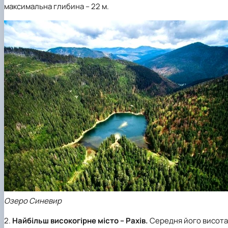
максимальна глибина – 22 м.
Озеро Синевир
2.
Найбільш високогірне місто – Рахів.
Середня його висота