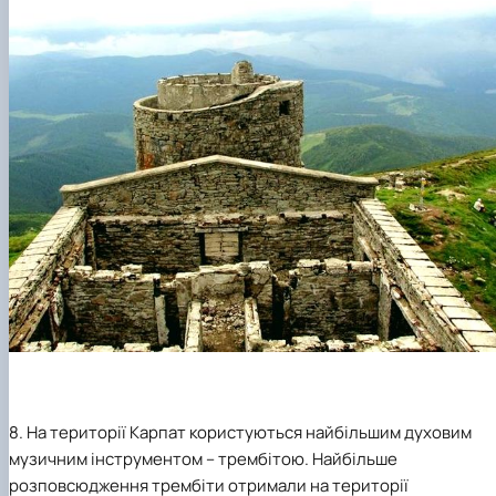
8. На території Карпат користуються найбільшим духовим
музичним інструментом – трембітою. Найбільше
розповсюдження трембіти отримали на території