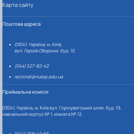
Карта сайту
Поштова адреса
03041, Україна, м. Київ,
вул. Героїв Оборони, буд. 15.
(044) 527-82-42
rectorat@nubip.edu.ua
Приймальна комісія
03041, Україна, м. Київ вул. Горіхуватський шлях, буд. 19,
навчальний корпус № 1, кімната № 12.
(044) 258-42-63