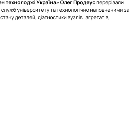
н технолоджі Україна»
Олег Продеус
перерізали
 служб університету та технологічно наповненими за
ну деталей, діагностики вузлів і агрегатів,