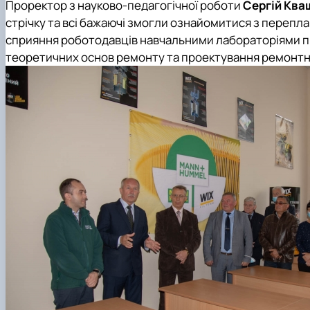
Проректор з науково-педагогічної роботи
Сергій Ква
стрічку та всі бажаючі змогли ознайомитися з переп
сприяння роботодавців навчальними лабораторіями під
теоретичних основ ремонту та проектування ремонтни