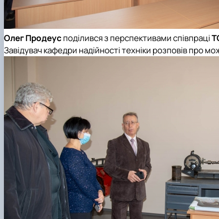
Олег Продеус
поділився з перспективами співпраці
Т
Завідувач кафедри надійності техніки розповів про м