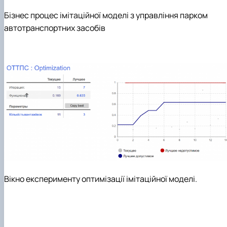
Бізнес процес імітаційної моделі з управління парком
автотранспортних засобів
Вікно експерименту оптимізації імітаційної моделі.