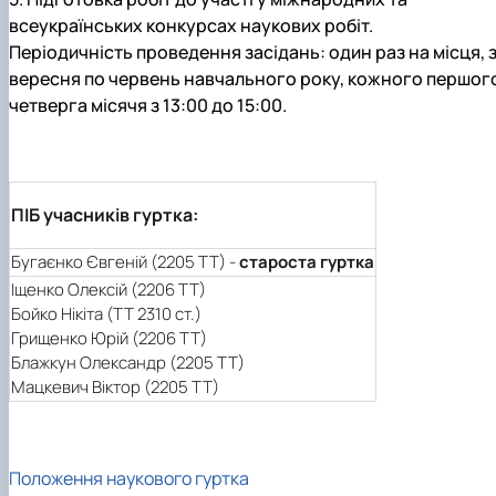
всеукраїнських конкурсах наукових робіт.
Періодичність проведення засідань:
один раз на місця, 
вересня по червень навчального року, кожного першог
четверга місячя з 13:00 до 15:00.
ПІБ учасників гуртка:
Бугаєнко Євгеній (2205 ТТ) -
староста гуртка
Іщенко Олексій (2206 ТТ)
Бойко Нікіта (ТТ 2310 ст.)
Грищенко Юрій (2206 ТТ)
Блажкун Олександр (2205 ТТ)
Мацкевич Віктор (2205 ТТ)
Положення наукового гуртка