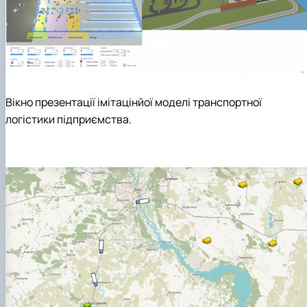
Вікно презентації імітацінйої моделі транспортної
логістики підприємства
.