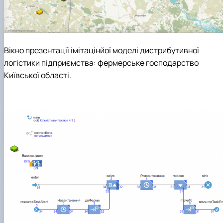
Вікно презентації імітацінйої моделі дистрибутивної
логістики підприємства:
фермерське господарство
Київської області.