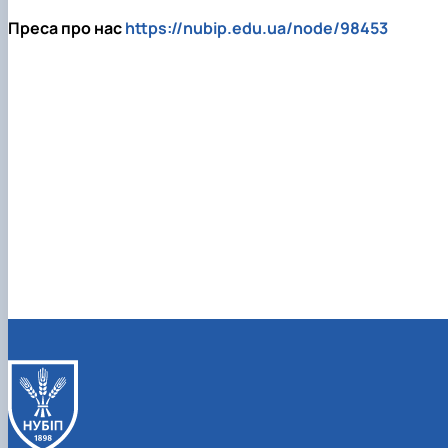
Преса про нас
https://nubip.edu.ua/node/98453