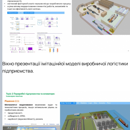
Вікно презентації імітацінйої моделі виробничої логістики
підприємства
.