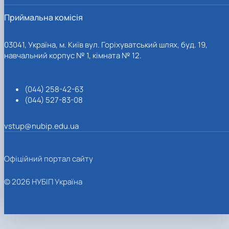
Приймальна комісія
03041, Україна, м. Київ вул. Горіхуватський шлях, буд. 19,
навчальний корпус № 1, кімната № 12.
(044) 258-42-63
(044) 527-83-08
vstup@nubip.edu.ua
Офіційний портал сайту
© 2026 НУБІП Україна