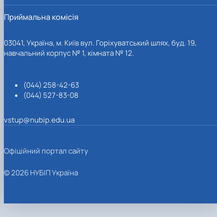
Приймальна комісія
03041, Україна, м. Київ вул. Горіхуватський шлях, буд. 19,
навчальний корпус № 1, кімната № 12.
(044) 258-42-63
(044) 527-83-08
vstup@nubip.edu.ua
Офіційний портал сайту
© 2026 НУБІП Україна