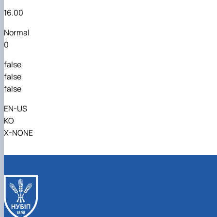
16.00
Normal
0
false
false
false
EN-US
KO
X-NONE