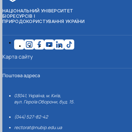
НАЦІОНАЛЬНИЙ УНІВЕРСИТЕТ
БІОРЕСУРСІВ І
ПРИРОДОКОРИСТУВАННЯ УКРАЇНИ
Карта сайту
Поштова адреса
03041, Україна, м. Київ,
вул. Героїв Оборони, буд. 15.
(044) 527-82-42
rectorat@nubip.edu.ua