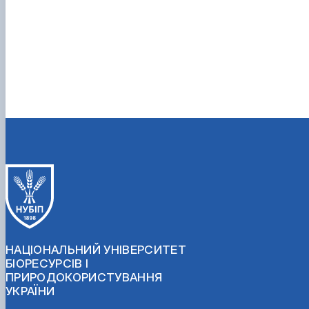
НАЦІОНАЛЬНИЙ УНІВЕРСИТЕТ
БІОРЕСУРСІВ І
ПРИРОДОКОРИСТУВАННЯ
УКРАЇНИ