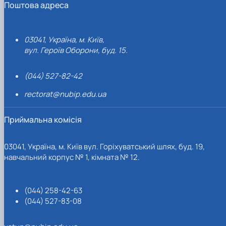
Поштова адреса
03041, Україна, м. Київ,
вул. Героїв Оборони, буд. 15.
(044) 527-82-42
rectorat@nubip.edu.ua
Приймальна комісія
03041, Україна, м. Київ вул. Горіхуватський шлях, буд. 19,
навчальний корпус № 1, кімната № 12.
(044) 258-42-63
(044) 527-83-08