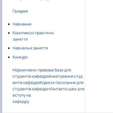
Галерея
Навчання
Комплексні практичні
заняття
Навчальні заняття
Конкурс
Нормативно-правова база для
студентів кафедри
Анкетування студ
ентів кафедри
Корисні посилання для
студентів кафедри
Контактні дані для
вступу на
кафедру